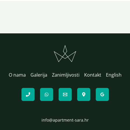
O nama
Galerija
Zanimljivosti
Kontakt
English
info@apartment-sara.hr