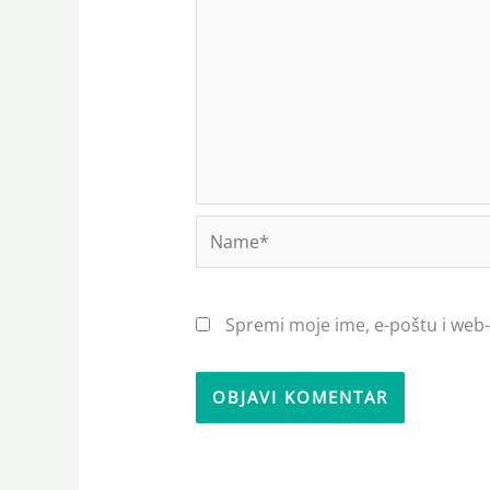
Name*
Spremi moje ime, e-poštu i web