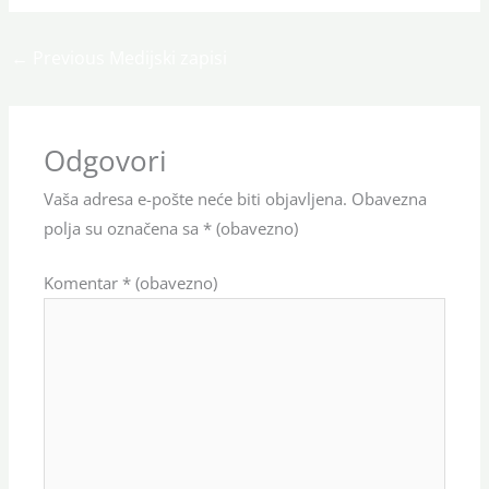
←
Previous Medijski zapisi
Odgovori
Vaša adresa e-pošte neće biti objavljena.
Obavezna
polja su označena sa
* (obavezno)
Komentar
* (obavezno)